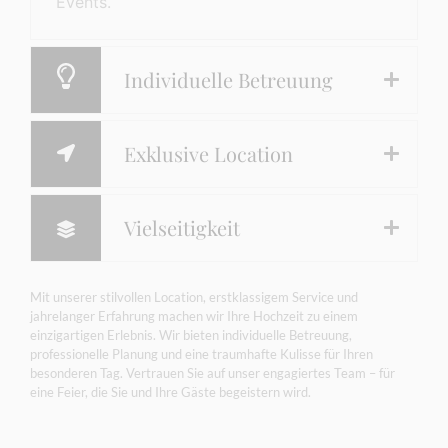
Events.
Individuelle Betreuung
Exklusive Location
Vielseitigkeit
Mit unserer stilvollen Location, erstklassigem Service und
jahrelanger Erfahrung machen wir Ihre Hochzeit zu einem
einzigartigen Erlebnis. Wir bieten individuelle Betreuung,
professionelle Planung und eine traumhafte Kulisse für Ihren
besonderen Tag. Vertrauen Sie auf unser engagiertes Team – für
eine Feier, die Sie und Ihre Gäste begeistern wird.