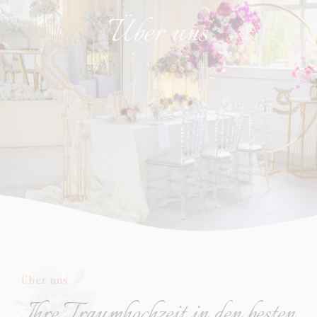
Über uns
Über uns
Ihre Traumhochzeit in den besten